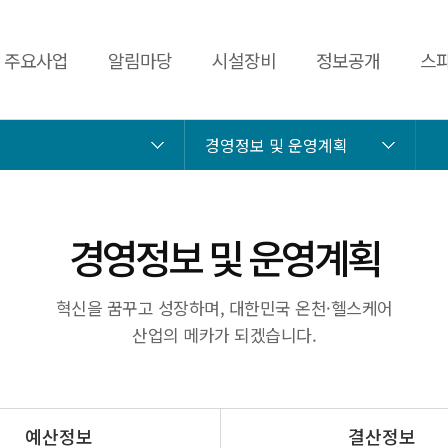
주요사업
알림마당
시설장비
정보공개
스파
경영정보 및 운영계획
경영정보 및 운영계획
혁신을 꿈꾸고 성장하며, 대한민국 온천·헬스케어
산업의 메카가 되겠습니다.
예산정보
결산정보