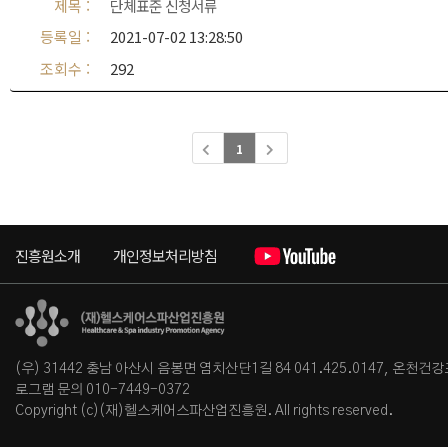
단체표준 신청서류
2021-07-02 13:28:50
292
1
진흥원소개
개인정보처리방침
(우) 31442 충남 아산시 음봉면 염치산단1길 84
041.425.0147, 온천건
로그램 문의 010-7449-0372
Copyright (c)(재)헬스케어스파산업진흥원. All rights reserved.