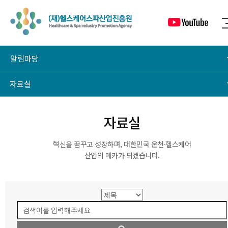
알림마당
자료실
자료실
혁신을 꿈꾸고 성장하며, 대한민국 온천·헬스케어
산업의 메카가 되겠습니다.