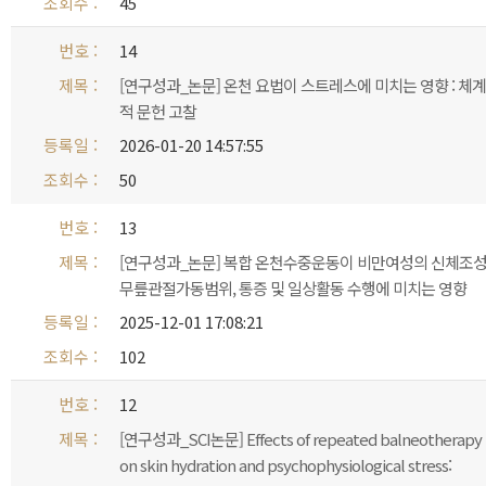
45
14
[연구성과_논문] 온천 요법이 스트레스에 미치는 영향 : 체계
적 문헌 고찰
2026-01-20 14:57:55
50
13
[연구성과_논문] 복합 온천수중운동이 비만여성의 신체조성
무릎관절가동범위, 통증 및 일상활동 수행에 미치는 영향
2025-12-01 17:08:21
102
12
[연구성과_SCI논문] Effects of repeated balneotherapy
on skin hydration and psychophysiological stress: