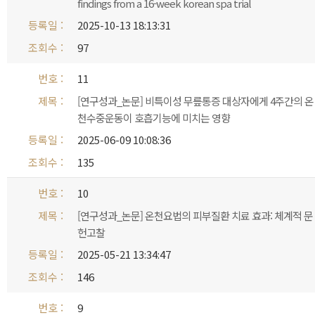
findings from a 16-week korean spa trial
2025-10-13 18:13:31
97
11
[연구성과_논문] 비특이성 무릎통증 대상자에게 4주간의 온
천수중운동이 호흡기능에 미치는 영향
2025-06-09 10:08:36
135
10
[연구성과_논문] 온천요법의 피부질환 치료 효과: 체계적 문
헌고찰
2025-05-21 13:34:47
146
9