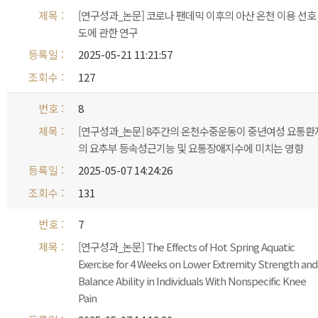
[연구성과_논문] 코로나 팬데믹 이후의 아산 온천 이용 선호
도에 관한 연구
2025-05-21 11:21:57
127
8
[연구성과_논문] 8주간의 온천수중운동이 중년여성 요통환
의 요추부 등속성근기능 및 요통장애지수에 미치는 영향
2025-05-07 14:24:26
131
7
[연구성과_논문] The Effects of Hot Spring Aquatic
Exercise for 4 Weeks on Lower Extremity Strength and
Balance Ability in Individuals With Nonspecific Knee
Pain