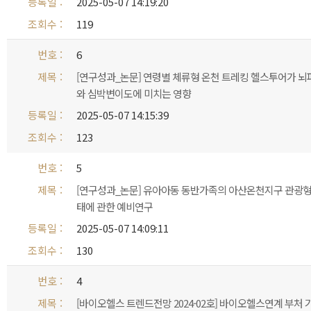
2025-05-07 14:19:20
119
6
[연구성과_논문] 연령별 체류형 온천 트레킹 헬스투어가 뇌
와 심박변이도에 미치는 영향
2025-05-07 14:15:39
123
5
[연구성과_논문] 유아아동 동반가족의 아산온천지구 관광
태에 관한 예비연구
2025-05-07 14:09:11
130
4
[바이오헬스 트렌드전망 2024-02호] 바이오헬스연계 부처 