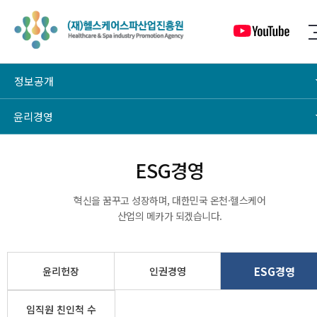
정보공개
윤리경영
ESG경영
ESG경영
혁신을 꿈꾸고 성장하며, 대한민국 온천·헬스케어
산업의 메카가 되겠습니다.
윤리헌장
인권경영
ESG경영
임직원 친인척 수