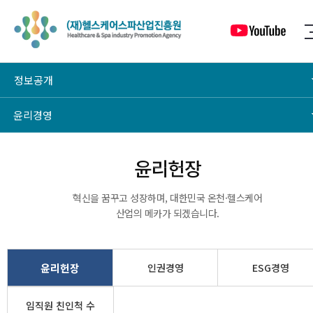
정보공개
윤리경영
윤리헌장
윤리헌장
혁신을 꿈꾸고 성장하며, 대한민국 온천·헬스케어
산업의 메카가 되겠습니다.
윤리헌장
인권경영
ESG경영
임직원 친인척 수